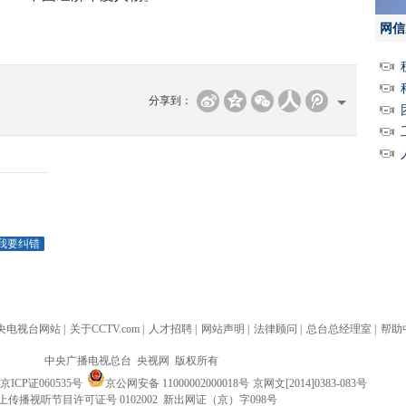
网信
分享到：
我要纠错
央电视台网站
|
关于CCTV.com
|
人才招聘
|
网站声明
|
法律顾问
|
总台总经理室
|
帮助
中央广播电视总台 央视网 版权所有
京ICP证060535号
京公网安备 11000002000018号
京网文[2014]0383-083号
上传播视听节目许可证号 0102002 新出网证（京）字098号