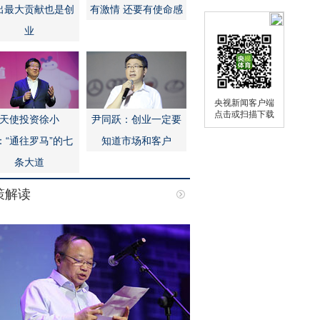
出最大贡献也是创
有激情 还要有使命感
业
央视新闻客户端
点击或扫描下载
天使投资徐小
尹同跃：创业一定要
：“通往罗马”的七
知道市场和客户
条大道
策解读