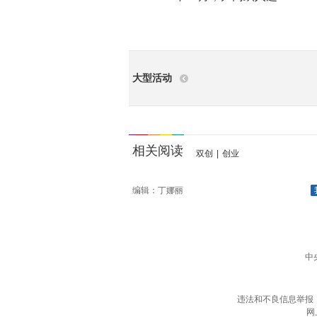
大型活动
相关阅读
双创
|
创业
编辑：丁娜丽
中
违法和不良信息举报
网