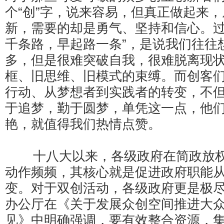
个“创”字，说来容易，但真正做起来
新，需要的却是勇气、坚持和信心。过
千条路，早起路一条”，是说我们往往
多，但是很难突破自我，很难脱离现
框、旧思维、旧模式的束缚。而创客
行动、从梦想者到实践者的转变，不
于追梦，勤于圆梦，单凭这一点，他
艳，就值得我们热情点赞。
十八大以来，各级政府在简政放权
动作频频，其核心就是促进政府职能
变。对于双创活动，各级政府更是极
办公厅在《关于发展众创空间推进大
见》中明确强调，要有效整合资源，