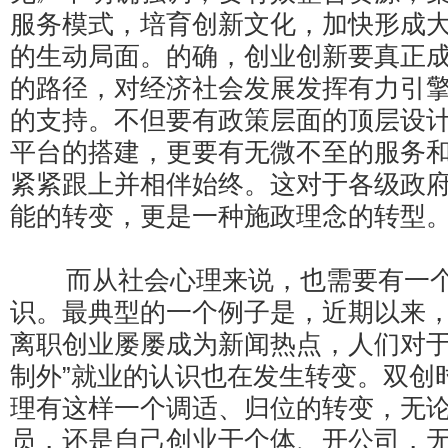
服务模式，培育创新文化，加快形成
的生动局面。的确，创业创新要真正
的路径，对经济社会发展发挥有力引
的支持。不但要有政策层面的顶层设
平台的搭建，更要有无微不至的服务
紧紧跟上并相伴始终。这对于各级政
能的转变，更是一种施政理念的转型
而从社会心理来说，也需要有一个
识。最典型的一个例子是，近期以来
离职创业屡屡成为新闻热点，人们对于在
制外”就业的认识也在发生转变。双创
理有这样一个调适、归位的转变，无
员，还是自己创业干个体、开公司，