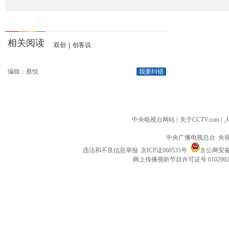
相关阅读
双创
|
创客说
编辑：蔡悦
我要纠错
中央电视台网站
|
关于CCTV.com
|
中央广播电视总台 央
违法和不良信息举报
京ICP证060535号
京公网安备 1
网上传播视听节目许可证号 010200