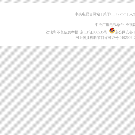
中央电视台网站
|
关于CCTV.com
|
人
中央广播电视总台 央视
违法和不良信息举报
京ICP证060535号
京公网安备 11
网上传播视听节目许可证号 0102002