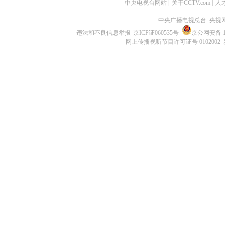
中央电视台网站
|
关于CCTV.com
|
人
中央广播电视总台 央视
违法和不良信息举报
京ICP证060535号
京公网安备 11
网上传播视听节目许可证号 0102002