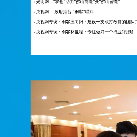
光明网：“双创”助力“佛山制造”变“佛山智造”
央视网： 政府搭台 “创客”唱戏
央视网专访：创客应向阳：建设一支敢打敢拼的团队[
央视网专访：创客林世端：专注做好一个行业[视频]