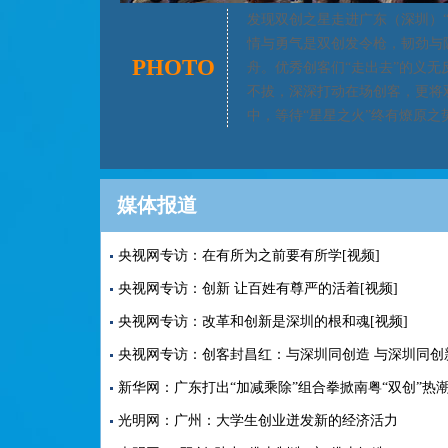
发现双创之星走进广东（深圳）“
情与勇气是双创发令枪，韧劲与
PHOTO
舟。优秀创客们“走出去”的义无
不拔，深深打动在场创客，更将双
中，等待“星星之火”终有燎原之
媒体报道
央视网专访：在有所为之前要有所学[视频]
央视网专访：创新 让百姓有尊严的活着[视频]
央视网专访：改革和创新是深圳的根和魂[视频]
央视网专访：创客封昌红：与深圳同创造 与深圳同创新
新华网：广东打出“加减乘除”组合拳掀南粤“双创”热
光明网：广州：大学生创业迸发新的经济活力