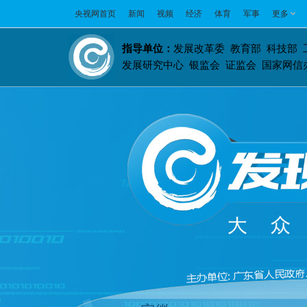
央视网首页
新闻
视频
经济
体育
军事
更多
指导单位：
发展改革委 教育部 科技部 
发展研究中心 银监会 证监会 国家网信