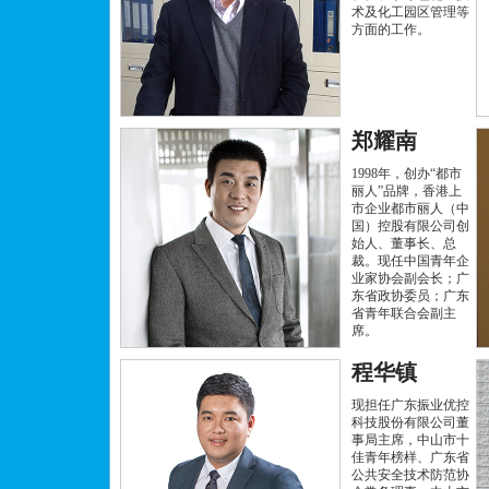
术及化工园区管理等
方面的工作。
郑耀南
1998年，创办“都市
丽人”品牌，香港上
市企业都市丽人（中
国）控股有限公司创
始人、董事长、总
裁。现任中国青年企
业家协会副会长；广
东省政协委员；广东
省青年联合会副主
席。
程华镇
现担任广东振业优控
科技股份有限公司董
事局主席，中山市十
佳青年榜样、广东省
公共安全技术防范协