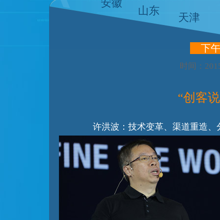
安徽
山东
天津
下
时间：2015
“创客
许洪波：技术变革、渠道重造、