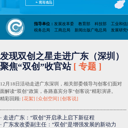
指导单位：
发展改革委
教育部
科技部
工业和信
税务总局
工商总局
新闻出版广电总局
发展研究
发现双创之星走进广东（深圳）
聚焦“双创”收官站
[ 专题 ]
12月18日活动走进广东深圳，相关部委领导与创客们面对
面解读“双创”政策，各路嘉宾分享“创客说”精彩演讲。
精彩回顾:
[花絮]
[众创空间]
[创客说]
· 走进广东：“双创”开启承上启下新征程
· 广东发改委副主任：“双创”是增强发展的新动力