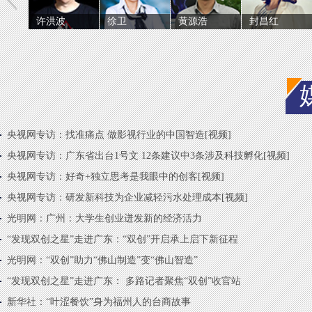
许洪波
徐卫
黄源浩
封昌红
央视网专访：找准痛点 做影视行业的中国智造[视频]
央视网专访：广东省出台1号文 12条建议中3条涉及科技孵化[视频]
央视网专访：好奇+独立思考是我眼中的创客[视频]
央视网专访：研发新科技为企业减轻污水处理成本[视频]
光明网：广州：大学生创业迸发新的经济活力
“发现双创之星”走进广东：“双创”开启承上启下新征程
光明网：“双创”助力“佛山制造”变“佛山智造”
“发现双创之星”走进广东： 多路记者聚焦“双创”收官站
新华社：“叶涩餐饮”身为福州人的台商故事