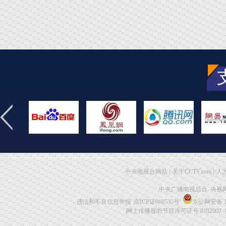
中央电视台网站
|
关于CCTV.com
|
人
中央广播电视总台 央视
违法和不良信息举报
京ICP证060535号
京公网安备 11
网上传播视听节目许可证号 0102002