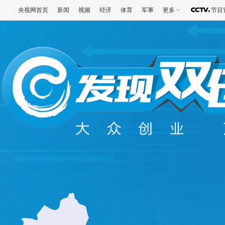
央视网首页
新闻
视频
经济
体育
军事
更多
节目