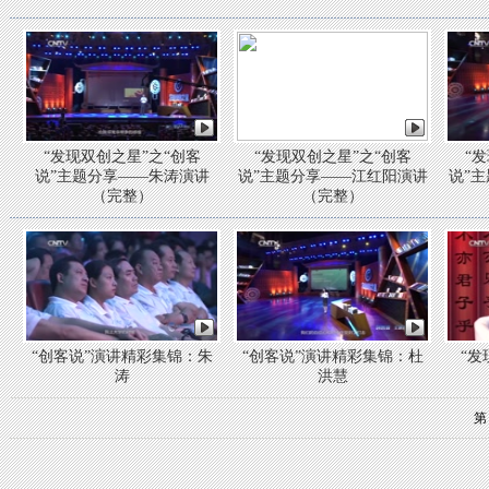
“发现双创之星”之“创客
“发现双创之星”之“创客
“
说”主题分享——朱涛演讲
说”主题分享——江红阳演讲
说”
（完整）
（完整）
“创客说”演讲精彩集锦：朱
“创客说”演讲精彩集锦：杜
“发
涛
洪慧
第