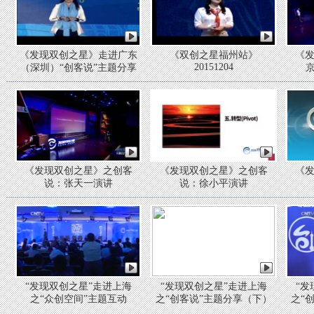
《发现双创之星》走进广东
《双创之星福州站》
《
20151204
（深圳）“创客说”主题分享
《发现双创之星》之创客
《发现双创之星》之创客
《
说：张天一演讲
说：徐小平演讲
“发现双创之星”走进上海
“发现双创之星”走进上海
“发
之“众创空间”主题互动
之“创客说”主题分享（下）
之“