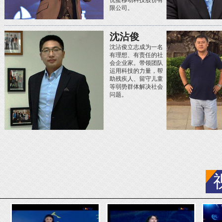
优蜜移动科技股份有
限公司。
沈沾俊
沈沾俊立志成为一名
有理想、有责任的社
会企业家。带领团队
运用科技的力量，帮
助残疾人、留守儿童
等弱势群体解决社会
问题。