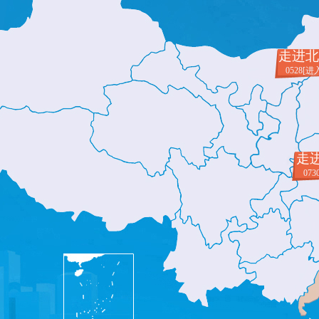
走进
0528[进
走
073